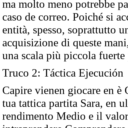
ma molto meno potrebbe pag
caso de correo. Poiché si a
entità, spesso, soprattutto u
acquisizione di queste mani,
una scala più piccola fuerte
Truco 2: Táctica Ejecución
Capire vienen giocare en è
tua tattica partita Sara, en u
rendimento Medio e il valore