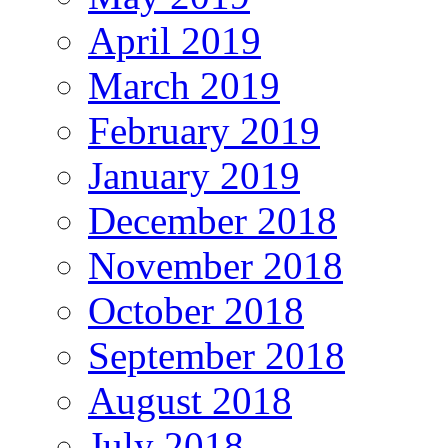
April 2019
March 2019
February 2019
January 2019
December 2018
November 2018
October 2018
September 2018
August 2018
July 2018