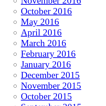
November 2016
October 2016
May 2016
April 2016
March 2016
February 2016
January 2016
December 2015
November 2015
October 2015