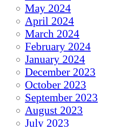
May 2024
April 2024
March 2024
February 2024
January 2024
December 2023
October 2023
September 2023
August 2023
July 2023