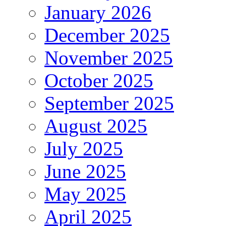
January 2026
December 2025
November 2025
October 2025
September 2025
August 2025
July 2025
June 2025
May 2025
April 2025