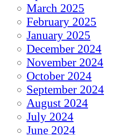
March 2025
February 2025
January 2025
December 2024
November 2024
October 2024
September 2024
August 2024
July 2024
June 2024