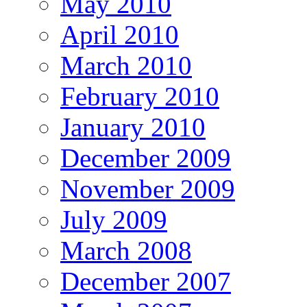
May 2010
April 2010
March 2010
February 2010
January 2010
December 2009
November 2009
July 2009
March 2008
December 2007