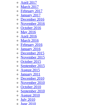
April 2017
March 2017
February 2017
January 2017
December 2016
November 2016
October 2016
May 2016
April 2016
March 2016
February 2016
January 2016
December 2015
November 2015
October 2015
September 2015
August 2015
January 2011
December 2010
November 2010
October 2010
September 2010
August 2010
July 2010
June 2010