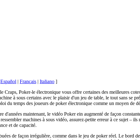
|
Español
|
Français
|
Italiano
]
 le Craps, Poker-le électronique vous offre certaines des meilleures cote
achine à sous certains avec le plaisir d'un jeu de table, le tout sans se p
oi du temps des joueurs de poker électronique comme un moyen de déten
e d'années maintenant, le vidéo Poker ein augmenté de façon constant
 ressembler machines à sous vidéo, assurez-petite erreur à ce sujet – ils
nce et de capacité.
ibuées de façon irrégulière, comme dans le jeu de poker réel. Le bord de