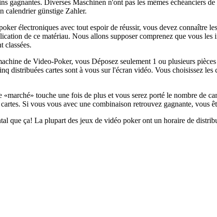
ns gagnantes. Diverses Maschinen n'ont pas les mêmes échéanciers de p
n calendrier günstige Zahler.
poker électroniques avec tout espoir de réussir, vous devez connaître les 
ication de ce matériau. Nous allons supposer comprenez que vous les inf
t classées.
machine de Video-Poker, vous Déposez seulement 1 ou plusieurs pièces
q distribuées cartes sont à vous sur l'écran vidéo. Vous choisissez les 
 «marché» touche une fois de plus et vous serez porté le nombre de ca
 cartes. Si vous vous avec une combinaison retrouvez gagnante, vous êt
ntal que ça! La plupart des jeux de vidéo poker ont un horaire de distri