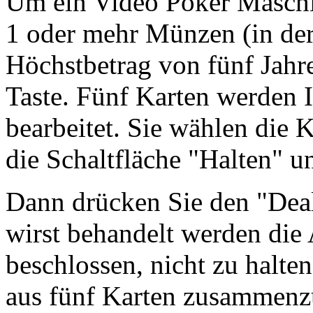
Um ein Video Poker Maschin
1 oder mehr Münzen (in der
Höchstbetrag von fünf Jahr
Taste. Fünf Karten werden 
bearbeitet. Sie wählen die 
die Schaltfläche "Halten" un
Dann drücken Sie den "Dea
wirst behandelt werden die 
beschlossen, nicht zu halten
aus fünf Karten zusammenzu