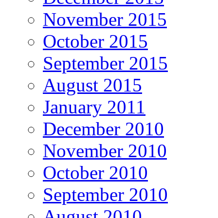
November 2015
October 2015
September 2015
August 2015
January 2011
December 2010
November 2010
October 2010
September 2010
August 2010