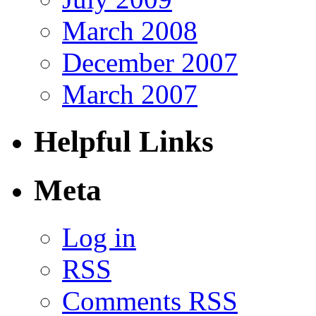
March 2008
December 2007
March 2007
Helpful Links
Meta
Log in
RSS
Comments RSS