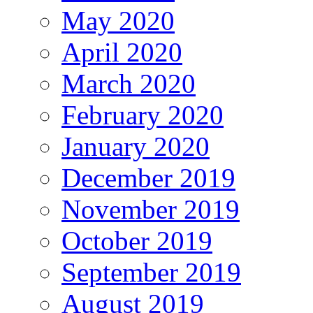
May 2020
April 2020
March 2020
February 2020
January 2020
December 2019
November 2019
October 2019
September 2019
August 2019