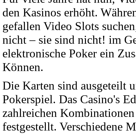
den Kasinos erhöht. Währen
gefallen Video Slots suche
nicht – sie sind nicht! im G
elektronische Poker ein Z
Können.
Die Karten sind ausgeteilt 
Pokerspiel. Das Casino's Edg
zahlreichen Kombinatione
festgestellt. Verschiedene 