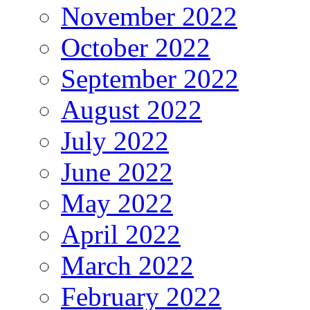
November 2022
October 2022
September 2022
August 2022
July 2022
June 2022
May 2022
April 2022
March 2022
February 2022